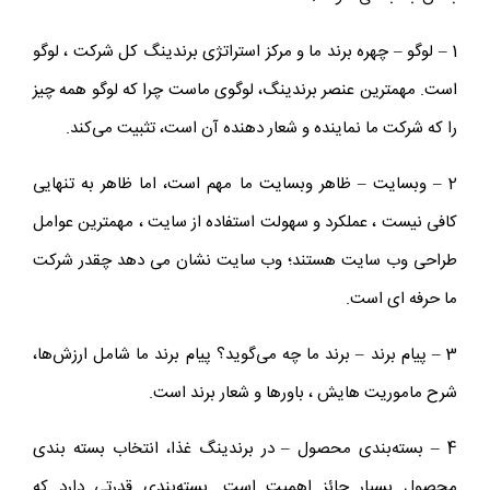
1 – لوگو – چهره برند ما و مرکز استراتژی برندینگ کل شرکت ، لوگو
است. مهمترین عنصر برندینگ، لوگوی ماست چرا که لوگو همه چیز
را که شرکت ما نماینده و شعار دهنده آن است، تثبیت می‌کند.
2 – وبسایت – ظاهر وبسایت ما مهم است، اما ظاهر به تنهایی
کافی نیست ، عملکرد و سهولت استفاده از سایت ، مهمترین عوامل
طراحی وب سایت هستند؛ وب سایت نشان می دهد چقدر شرکت
ما حرفه ای است.
3 – پیام برند – برند ما چه می‌گوید؟ پیام برند ما شامل ارزش‌ها،
شرح ماموریت هایش ، باورها و شعار برند است.
4 – بسته‌بندی محصول – در برندینگ غذا، انتخاب بسته‌ بندی
محصول بسیار حائز اهمیت است. بسته‌بندی قدرتی دارد که