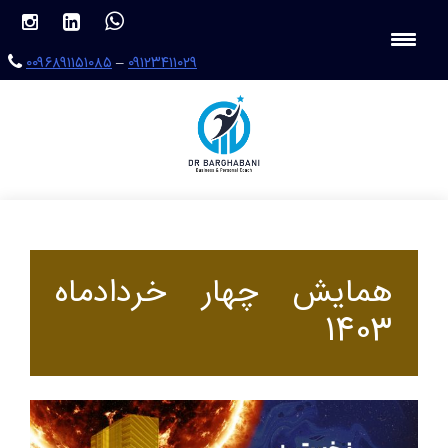
con
۰۰۹۶۸۹۱۱۵۱۰۸۵
–
۰۹۱۲۳۴۱۱۰۲۹
همایش چهار خردادماه
1403