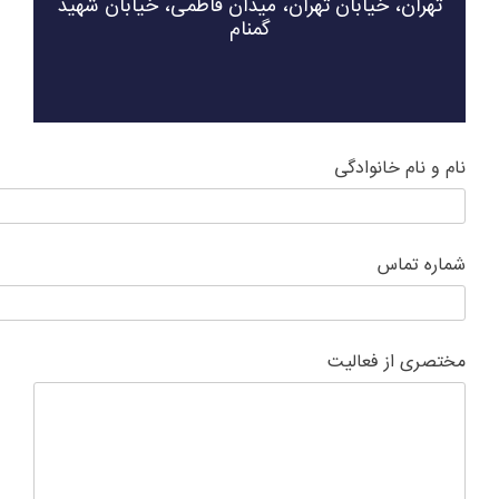
تهران، خیابان تهران، میدان فاطمی، خیابان شهید
گمنام
ام و نام خانوادگی
ماره تماس
ختصری از فعالیت