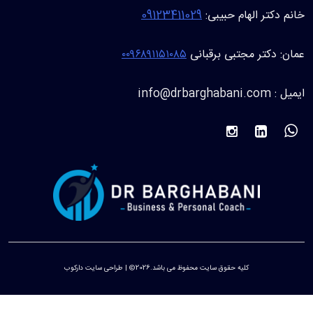
 دکتر الهام حبیبی:
09123411029
ن: دکتر مجتبی برقبانی
۰۰۹۶۸۹۱۱۵۱۰۸۵
info@drbarghaban
کلیه حقوق سایت محفوظ می باشد.2026© | طراحی سایت دارکوب