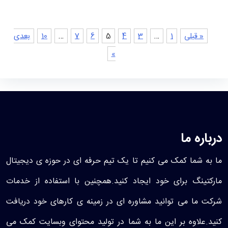
« قبلی
1
…
3
4
5
6
7
…
10
بعدی
»
درباره ما
ما به شما کمک می کنیم تا یک تیم حرفه ای در حوزه ی دیجیتال
مارکتینگ برای خود ایجاد کنید.همچنین با استفاده از خدمات
شرکت ما می توانید مشاوره ای در زمینه ی کارهای خود دریافت
کنید.علاوه بر این ما به شما در تولید محتوای وبسایت کمک می