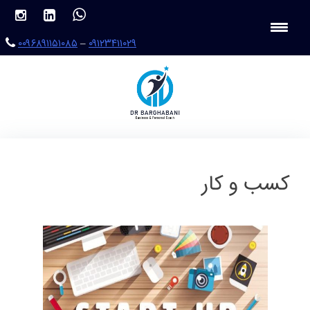
Ski
t
conten
۰۰۹۶۸۹۱۱۵۱۰۸۵
–
۰۹۱۲۳۴۱۱۰۲۹
کسب و کار