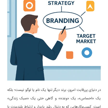
در دنیای پررقابت امروز، برند دیگر تنها یک نام یا لوگو نیست؛ بلکه
یک «احساس»، یک «وعده» و گاهی حتی یک «سبک زندگی»
است. کسب‌وکارهایی که به دنبال رشد پایدار و ارتباط بلندمدت با