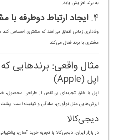
برند را از دید مشتری می‌بیند
استراتژی‌های علمی و عملی ارائه می‌دهد
انسجام برند را در تمام کانال‌ها حفظ می‌
به تیم شما در تصمیم‌گیری‌های کلان کم
چگونه مشاور کسب‌وکار در تصمیم‌گیری‌های استراتژیک
جمع‌بندی: برندینگ یعنی 
برندینگ موفق تنها به طراحی لوگو و شعار محدود نمی
مخاطب، طراحی دقیق استراتژی‌ها، و نظارت مستمر، این
اگر به دنبال ارتقاء تجربه مشتری، ایجاد وفاداری و تب