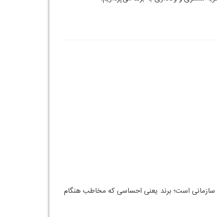
ی او در این مسیر اشاره می‌کنیم:
نحوه پاسخ‌گویی در پشتیبانی. مشاور برندینگ تمامی
 با چه تیپ شخصیتی و رفتاری مواجه است. این اطلاعات