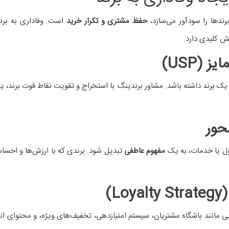
 با برندینگ هوشمندانه مشتری وفادا
ت پس از فروش، بسته‌بندی تا فروشگاه‌ها، توانسته یک جامعه‌ی طرفدار وف
 انسجام، تیم‌های برندینگ با مشاورانی حرفه‌ای حضور دارند.
انی قوی و برندینگ هدفمند توانسته مشتریان وفاداری بسازد. بهبود مداوم تجر
ق تیم برندینگ است.
 استفاده کنیم؟
هد، اما اگر نتوانید تجربه‌ای متمایز و به‌یادماندنی برای مشتری خلق کنی