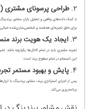
باعث تمایز در بازار می‌شود.
2.
خلق تجربه عاطفی و معنا‌م
مشاور برندینگ کمک می‌کند تا برند فراتر از یک محص
وفاداری احساسی دارد.
3.
طراحی استراتژی وفاداری (Loyalty Strategy
مشاور برندینگ با همکاری تیم مارکتینگ، استراتژی‌ه
به برند افزایش یابد.
4.
ایجاد ارتباط دوطرفه با م
وفاداری زمانی اتفاق می‌افتد که مشتری احساس کند ص
مشتری با برند فعال می‌کند.