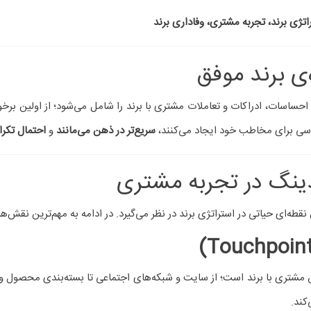
حن صدا، نوع گرافیک، ارزش‌های برند و رفتار پرسنل باید پیام مشترکی به 
به مشتری
اد وفاداری به برند
برندها را سودآور می‌سازد،
حفظ مشتری و تکرار خرید
است. وفاداری به برند
 کلیدی دارد.
(USP)
ز یک برند داشته باشد. مشاور برندینگ با استخراج و تقویت نقاط قوت بر