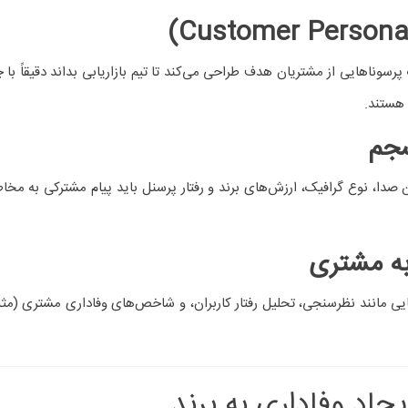
حور
ول یا خدمات، به یک
مفهوم عاطفی
تبدیل شود. برندی که با ارزش‌ها و احس
)
ایی مانند باشگاه مشتریان، سیستم امتیازدهی، تخفیف‌های ویژه، و محتوای ا
شتری
دایش شنیده می‌شود. مشاور برندینگ بسترهایی مانند کمپین‌های تعاملی، ن