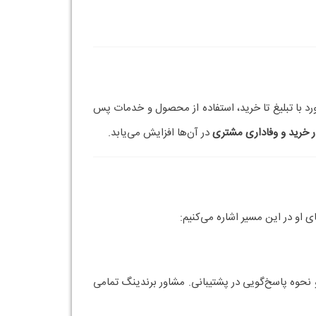
مخاطب منتقل کند. مشاور برندینگ مسئول ایجاد و حفظ
پس از اجرای استراتژی برند، مشاور برندینگ با ابزارهایی مانند نظرسنجی، تحلیل رفتار کاربران، و شاخص‌های وفاداری مشتری (مثل NPS) کیفیت تجربه را پایش کرده و برای بهبود آن
 نتیجه‌ی ترکیبی از کیفیت محصول، اعتماد، و تجربه
ند، یک ارزش پیشنهادی مشخص و خاص تعریف می‌کند که