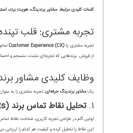
تجربه مشتری باید در تمام کانال‌ها یکپارچه باشد. ل
این انسجام در تمام سطوح برند است.
4.
پایش و بهبود مستمر تجر
برنامه‌ریزی می‌کند.
نقش مشاور برندینگ در ایج
در بازاریابی مدرن،
جذب مشتری کافی نیست
؛ آنچه 
احساسی مثبت است. در این میان، مشاور برندینگ نقش
1.
تعریف ارزش پیشنهادی متمایز 
مشتری باید دلیل واضحی برای انتخاب و تکرار خرید ا