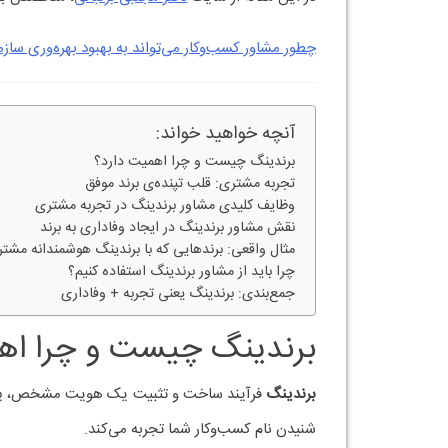
وظایف کلیدی مشاور برند
یک
مشاور برندینگ حرفه‌ای
، تجربه مشتری را به عنوان 
1.
تحلیل نقاط تماس برند (Touchpoints)
اولین گام در طراحی تجربه کاربری، شناخت نقاط تماس
این نقاط را تحلیل کرده و کیفیت هر کدام را ارزیابی می‌
2.
طراحی پرسونای مشتری (Customer Persona)
با کمک داده‌های واقعی و تحلیل بازار، مشاور برندینگ
برای خلق تجربه‌ای هدفمند و شخصی‌سازی‌شده حیاتی 
3.
ایجاد یک هویت برند من