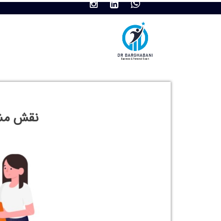
وفاداری به برند : در دنیای رقابتی امروز، تنها داش
این مسیر،
نقش مشاور برندینگ
به عنوان راهنمایی حر
تعامل برند با مشتری، بستر وفاداری را نیز فراهم می‌کند
در این مقاله از سایت
دکتر مجتبی برقبانی
، متخصص برند
چطور مشاور کسب‌وکار می‌تواند به بهبود بهره‌وری ساز
آنچه خواهید خواند:
برندینگ چیست و چرا اهمیت دارد؟
تجربه مشتری: قلب تپنده‌ی برند موفق