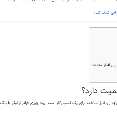
ینگ در تجربه مشتری
نقطه‌ای حیاتی در استراتژی برند در نظر می‌گیرد. در ادامه به مهم‌ترین نقش‌ها
 مشتری با برند است؛ از سایت و شبکه‌های اجتماعی تا بسته‌بندی محصول و 
کند.
 پرسوناهایی از مشتریان هدف طراحی می‌کند تا تیم بازاریابی بداند دقیقاً
هستند.
سجم