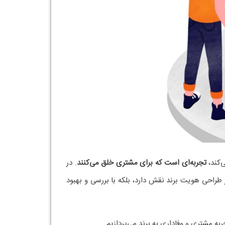
گ سازمانی است؛ برند یعنی احساسی که مخاطب هنگام
رد با تبلیغ تا خرید، استفاده از محصول و خدمات پس
ر خرید و وفاداری مشتری
در آن‌ها افزایش می‌یابد.