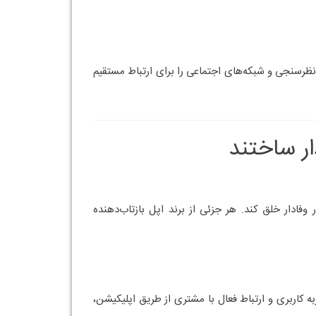
د در ذهن بازار است.
مشاور برندینگ با درک عمیق از
ای مانند دکتر مجتبی برقبانی می‌تواند نقطه عطفی در