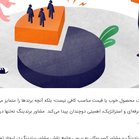
ی وفادار ساختند
میت دارد؟
ر و قابل‌شناخت برای یک کسب‌وکار است. برند چیزی فراتر از لوگو یا رن
تژی برند، تجربه مشتری، وفاداری برند
ی برند موفق
احساسات، ادراکات و تعاملات مشتری با برند را شامل می‌شود؛ از اولین برخو
اسی برای مخاطب خود ایجاد می‌کنند،
سریع‌تر در ذهن می‌مانند
و
احتمال تکرا