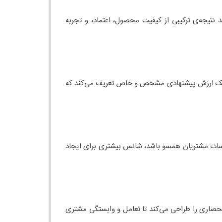
ر ساختند
ادار خلق کند. هر جزئی از برند اپل بازتاب‌دهنده
به کاربری و ارتباط فعال با مشتری از طریق اپلیکیشن،
د، در ذهن بازار ماندگار نخواهید شد. در این‌جا نقش