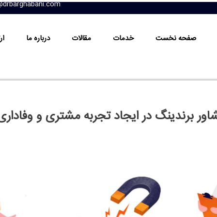
تن یک محصول خوب یا قیمت مناسب کافی نیست؛ بلکه آنچه برندها را متمایز می
فه‌ای و استراتژیک، اهمیتی دوچندان پیدا می‌کند. مشاور برندینگ نه‌تنها د
.
ینگ و مشاور کسب‌وکار، به بررسی جامع نقش مشاور برندینگ در ایجاد تجربه
مانی کمک کند؟