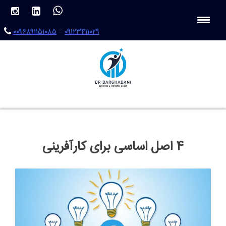
Ski
t
conten
۰۰۹۶۸۹۱۱۵۱۰۸۵
–
۰۹۱۲۳۴۱۱۰۲۹
4 اصل اساسی برای کارآفرینی