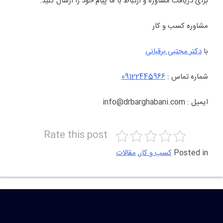
برای دریافت مشاوره و ارتباط با ما پیام خود را ارسال کنید.
مشاوره کسب و کار
با
دکتر مجتبی برقبانی
شماره تماس :
09122445966
ایمیل : info@drbarghabani.com
Rate this post
Posted in
کسب و کار
,
مقالات