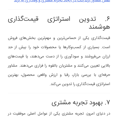
نقش مشاور برندینگ در ایجاد تجربه مشتری و وفاداری به برند
۶. تدوین استراتژی قیمت‌گذاری
هوشمند
قیمت‌گذاری یکی از حساس‌ترین و مهم‌ترین بخش‌های فروش
است. بسیاری از کسب‌وکارها یا محصولات خود را بیش از حد
ارزان می‌فروشند و سودآوری را از دست می‌دهند، یا قیمت‌های
بالایی تعیین می‌کنند و مشتریان بالقوه را فراری می‌دهند. مشاور
حرفه‌ای با بررسی بازار، رقبا و ارزش واقعی محصول، بهترین
استراتژی قیمت‌گذاری را تدوین می‌کند.
۷. بهبود تجربه مشتری
در دنیای امروز، تجربه مشتری یکی از عوامل اصلی موفقیت در