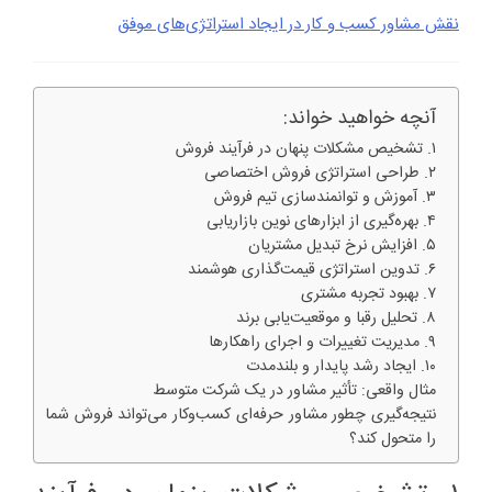
نقش مشاور کسب و کار در ایجاد استراتژی‌های موفق
آنچه خواهید خواند:
۱. تشخیص مشکلات پنهان در فرآیند فروش
۲. طراحی استراتژی فروش اختصاصی
۳. آموزش و توانمندسازی تیم فروش
۴. بهره‌گیری از ابزارهای نوین بازاریابی
۵. افزایش نرخ تبدیل مشتریان
۶. تدوین استراتژی قیمت‌گذاری هوشمند
۷. بهبود تجربه مشتری
۸. تحلیل رقبا و موقعیت‌یابی برند
۹. مدیریت تغییرات و اجرای راهکارها
۱۰. ایجاد رشد پایدار و بلندمدت
مثال واقعی: تأثیر مشاور در یک شرکت متوسط
نتیجه‌گیری چطور مشاور حرفه‌ای کسب‌وکار می‌تواند فروش شما
را متحول کند؟